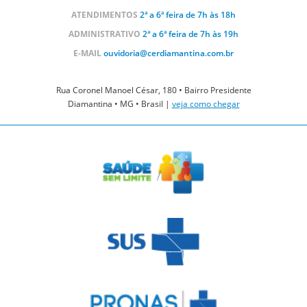
ATENDIMENTOS
2ª a 6ª feira de 7h às 18h
ADMINISTRATIVO
2ª a 6ª feira de 7h às 19h
E-MAIL
ouvidoria@cerdiamantina.com.br
Rua Coronel Manoel César, 180 • Bairro Presidente
Diamantina • MG • Brasil |
veja como chegar