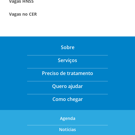
Vagas HNSS
Vagas no CER
Sobre
Serviços
Preciso de tratamento
Quero ajudar
Como chegar
Agenda
Notícias