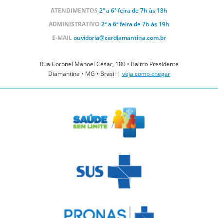
ATENDIMENTOS
2ª a 6ª feira de 7h às 18h
ADMINISTRATIVO
2ª a 6ª feira de 7h às 19h
E-MAIL
ouvidoria@cerdiamantina.com.br
Rua Coronel Manoel César, 180 • Bairro Presidente
Diamantina • MG • Brasil |
veja como chegar