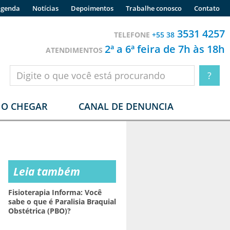
genda
Notícias
Depoimentos
Trabalhe conosco
Contato
3531 4257
TELEFONE
+55 38
2ª a 6ª feira de 7h às 18h
ATENDIMENTOS
O CHEGAR
CANAL DE DENUNCIA
Leia também
Fisioterapia Informa: Você
sabe o que é Paralisia Braquial
Obstétrica (PBO)?