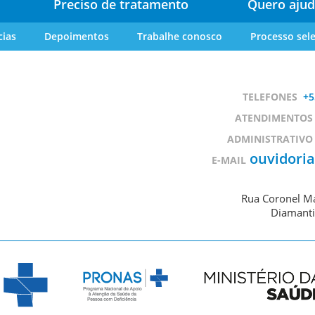
Preciso de tratamento
Quero ajud
cias
Depoimentos
Trabalhe conosco
Processo sele
TELEFONES
+5
ATENDIMENTOS
ADMINISTRATIVO
ouvidori
E-MAIL
Rua Coronel Ma
Diamanti