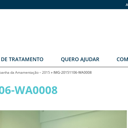
A
O DE TRATAMENTO
QUERO AJUDAR
COM
stomia
Faça sua doação
anha da Amamentação – 2015
»
IMG-20151106-WA0008
rupos
Pronas
06-WA0008
erapêuticos
eabilitação
rológica