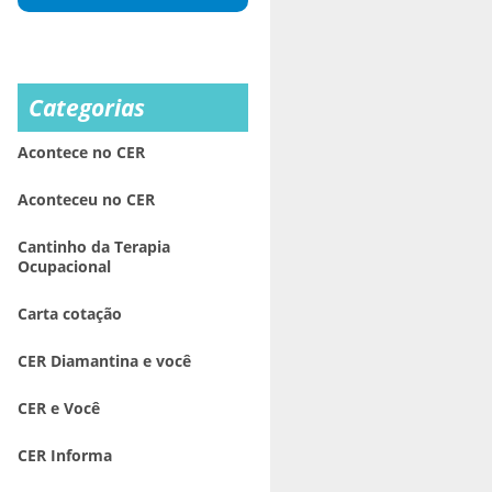
Categorias
Acontece no CER
Aconteceu no CER
Cantinho da Terapia
Ocupacional
Carta cotação
CER Diamantina e você
CER e Você
CER Informa