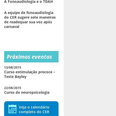
A Fonoaudiologia e o TDAH
A equipe de fonoaudiologia
do CER sugere sete maneiras
de readequar sua voz após
carnaval
Próximos eventos
13/08/2015
Curso estimulação precoce –
Teste Bayley
22/08/2015
Curso de neuropsicologia
Veja o calendário
completo do CER