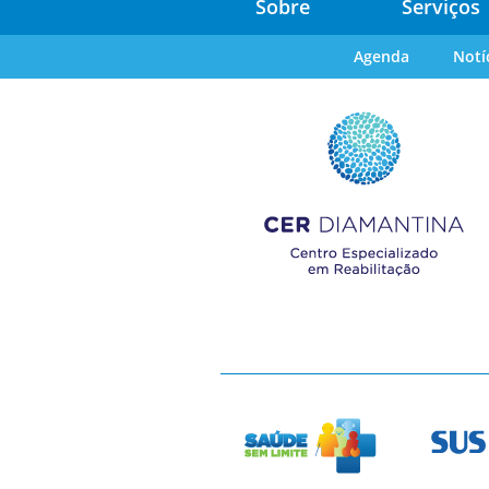
Sobre
Serviços
Agenda
Notí