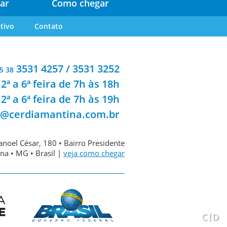
ar
Como chegar
tivo
Contato
3531 4257 / 3531 3252
5 38
2ª a 6ª feira de 7h às 18h
2ª a 6ª feira de 7h às 19h
a@cerdiamantina.com.br
noel César, 180 • Bairro Presidente
na • MG • Brasil |
veja como chegar