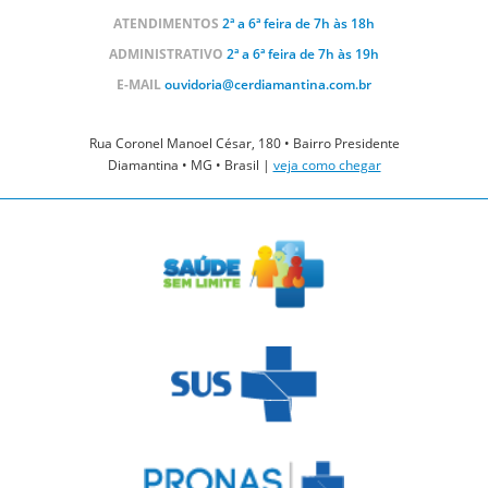
ATENDIMENTOS
2ª a 6ª feira de 7h às 18h
ADMINISTRATIVO
2ª a 6ª feira de 7h às 19h
E-MAIL
ouvidoria@cerdiamantina.com.br
Rua Coronel Manoel César, 180 • Bairro Presidente
Diamantina • MG • Brasil |
veja como chegar