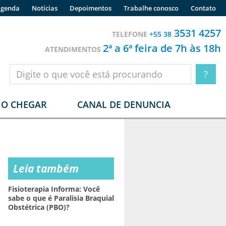
genda
Notícias
Depoimentos
Trabalhe conosco
Contato
3531 4257
TELEFONE
+55 38
2ª a 6ª feira de 7h às 18h
ATENDIMENTOS
O CHEGAR
CANAL DE DENUNCIA
Leia também
Fisioterapia Informa: Você
sabe o que é Paralisia Braquial
Obstétrica (PBO)?