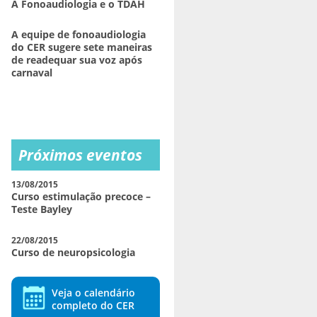
A Fonoaudiologia e o TDAH
A equipe de fonoaudiologia
do CER sugere sete maneiras
de readequar sua voz após
carnaval
Próximos eventos
13/08/2015
Curso estimulação precoce –
Teste Bayley
22/08/2015
Curso de neuropsicologia
Veja o calendário
completo do CER