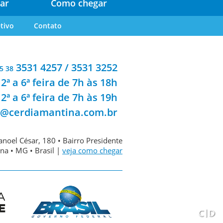
ar
Como chegar
tivo
Contato
3531 4257 / 3531 3252
5 38
2ª a 6ª feira de 7h às 18h
2ª a 6ª feira de 7h às 19h
a@cerdiamantina.com.br
noel César, 180 • Bairro Presidente
na • MG • Brasil |
veja como chegar