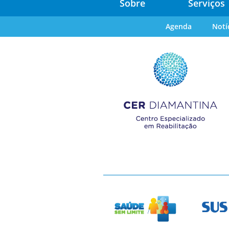
Sobre
Serviços
Agenda
Notí