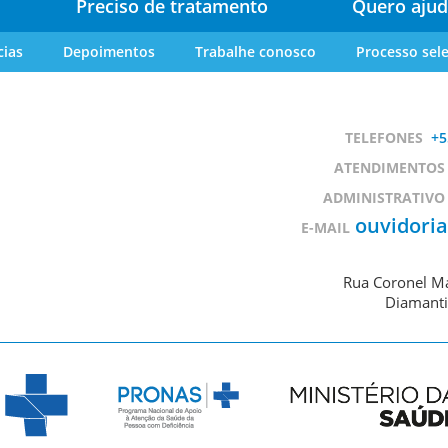
Preciso de tratamento
Quero ajud
cias
Depoimentos
Trabalhe conosco
Processo sele
TELEFONES
+5
ATENDIMENTOS
ADMINISTRATIVO
ouvidori
E-MAIL
Rua Coronel Ma
Diamanti