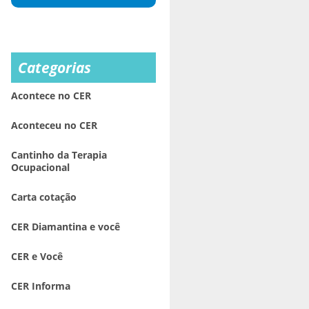
Categorias
Acontece no CER
Aconteceu no CER
Cantinho da Terapia
Ocupacional
Carta cotação
CER Diamantina e você
CER e Você
CER Informa