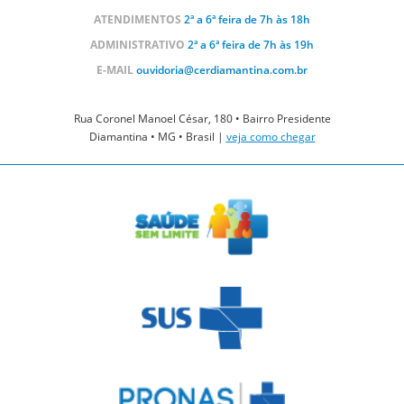
ATENDIMENTOS
2ª a 6ª feira de 7h às 18h
ADMINISTRATIVO
2ª a 6ª feira de 7h às 19h
E-MAIL
ouvidoria@cerdiamantina.com.br
Rua Coronel Manoel César, 180 • Bairro Presidente
Diamantina • MG • Brasil |
veja como chegar